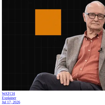
WATCH
Explainer
Jul 17, 2026