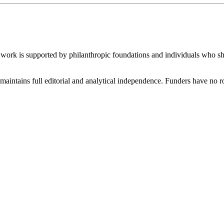
r work is supported by philanthropic foundations and individuals who s
maintains full editorial and analytical independence. Funders have no r