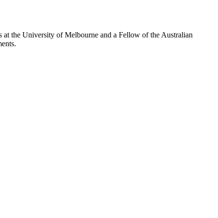
 at the University of Melbourne and a Fellow of the Australian
 ‌‌ ​​‌ ‌‌‌‍​‍‌‍ ​‌‍‍‌‌ ​ ‌‍‍​‌‍‌‌‌‍‌​​‍​‍‌ ‌