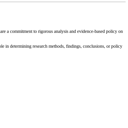
hare a commitment to rigorous analysis and evidence-based policy on
ole in determining research methods, findings, conclusions, or policy