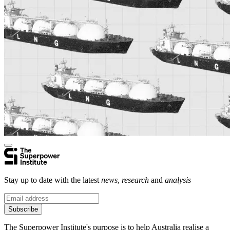
Stay up to date with the latest
news
,
research
and
analysis
Subscribe
The Superpower Institute's purpose is to help Australia realise a