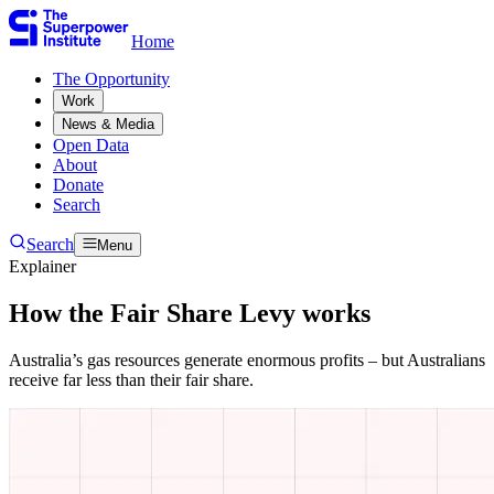
Home
The Opportunity​​​​‌ ‍ ​‍​‍‌‍ ‌ ​‍‌‍‍‌‌‍‌ ‌‍‍‌‌‍ ‍​‍​‍​ ‍‍​‍​‍‌ ​ ‌‍​‌‌‍ ‍‌‍‍‌‌ ‌​‌ ‍‌​‍ ‍‌‍‍‌‌‍ ​‍​‍​‍ ​​‍​‍‌‍‍​‌ ​‍‌‍‌‌‌‍‌‍​‍​‍​ ‍‍​‍​‍‌‍‍​‌ ‌​‌ ‌​‌ ​​​ ‍‍​‍ ​‍ ‌‍ ​‌‍ ‌‍​ ‌‍​‌‌‍ ​‌‍‍​‌‍ ‌ ​ ‌ ‌​​ ‍‍​ ​ ​ ​ ​ ​ ​ ​ ​‍ ‌‍‍‌‌‍ ‍‌ ‌​‌‍‌‌‌‍ ‍‌ ‌​​‍ ‌‍‌‌‌‍‌​‌‍‍‌‌ ‌​​‍ ‌‍ ‌‌‍ ‌‍‌​‌‍‌‌​ ‌‌ ​​‌ ​‍‌‍‌‌‌ ​ ‌‍‌‌‌‍ ‍‌ ‌​‌‍​‌‌ ‌​‌‍‍‌‌‍ ‌‍ ‍​ ‍ ‌‍‍‌‌‍‌​​ ‌​ ​‍​ ‌‍​ ‌‌​ ‌‍​ ​​‌‍‌‌​ ‍​​ ​​​‍ ‌​ ‌ ​ ‌​​ ‌‍​ ‌‌​‍ ‌​ ‌​​ ‍​​ ​ ​ ‍‌​‍ ‌​ ‍​​ ‌‍​ ​‍​ ‍‌​‍ ‌​ ‌‌​ ‌‌​ ‌ ​ ​‍‌‍‌‍​ ‍​​ ​‍​ ‍‌​ ‌‌​ ‍​​ ​​‌‍‌‌​ ‍ ‌ ‌​‌ ‍‌‌ ​​‌‍‌‌​ ‌‌ ​ ‌‍‌‌‌ ‌​‌ ‌​‌‍‍‌‌‍ ‍‌‍‌ ‌ ​ ​ ‍ ‌ ​​‌‍​‌‌ ‌​‌‍‍​​ ‌‌ ​ ‌‍‍‌‌ ‌​‌‍‌‌‌​ ‍‌‍​‌‌ ‌‍‌​‍‌‌ ‌​‌‍‌‌‌‍ ‌‌ ​ ​‍‌‌​ ‌‌‌​​‍‌‌ ‌‍‍ ‌‍‌‌‌ ‍‌​‍‌‌​ ​ ‌​‌​​‍‌‌​ ​ ‌​‌​​‍‌‌​ ​‍​ ​‍‌‍‌‌‌‍​‍‌‍‌‌‌‍​ ‌‍​‍‌‍​‌​ ​​​ ​​​ ​​​ ‌​​ ​​‌‍​ ​‍‌‌​ ​‍​ ​‍​‍‌‌​ ‌‌‌​‌​​‍ ‍‌‍ ​‌‍​‌‌‍​‍‌‍‌‌‌‍ ​​ ‌‍​‍‌‍​‌‌ ​ ‌‍‌‌‌‌‌‌‌ ​‍‌‍ ​​ ‌‌‍‍​‌ ‌​‌ ‌​‌ ​​​‍‌‌​ ​ ‌​​‌​‍‌‌​ ​‍‌​‌‍​‍‌‌​ ​‍‌​‌‍‌‍ ​‌‍ ‌‍​ ‌‍​‌‌‍ ​‌‍‍​‌‍ ‌ ​ ‌ ‌​​‍‌‌​ ​ ‌​​‌​ ​ ​ ​ ​ ​ ​ ​ ​‍‌‍‌‍‍‌‌‍‌​​ ‌​ ​‍​ ‌‍​ ‌‌​ ‌‍​ ​​‌‍‌‌​ ‍​​ ​​​‍ ‌​ ‌ ​ ‌​​ ‌‍​ ‌‌​‍ ‌​ ‌​​ ‍​​ ​ ​ ‍‌​‍ ‌​ ‍​​ ‌‍​ ​‍​ ‍‌​‍ ‌​ ‌‌​ ‌‌​ ‌ ​ ​‍‌‍‌‍​ ‍​​ ​‍​ ‍‌​ ‌‌​ ‍​​ ​​‌‍‌‌​‍‌‍‌ ‌​‌ ‍‌‌ ​​‌‍‌‌​ ‌‌ ​ ‌‍‌‌‌ ‌​‌ ‌​‌‍‍‌‌‍ ‍‌‍‌ ‌ ​ ​‍‌‍‌ ​​‌‍​‌‌ ‌​‌‍‍​​ ‌‌ ​ ‌‍‍‌‌ ‌​‌‍‌‌‌​ ‍‌‍​‌‌ ‌‍‌​‍‌‌ ‌​‌‍‌‌‌‍ ‌‌ ​ ​‍‌‌​ ‌‌‌​​‍‌‌ ‌‍‍ ‌‍‌‌‌ ‍‌​‍‌‌​ ​ ‌​‌​​‍‌‌​ ​ ‌​‌​​‍‌‌​ ​‍​ ​‍‌‍‌‌‌‍​‍‌‍‌‌‌‍​ ‌‍​‍‌‍​‌​ ​​​ ​​​ ​​​ ‌​​ ​​‌‍​ ​‍‌‌​ ​‍​ ​‍​‍‌‌​ ‌‌‌​‌​​‍ ‍‌‍ ​‌‍​‌‌‍​‍‌‍‌‌‌‍ ​​‍‌‍‌ ​​‌‍‌‌‌ ​‍‌ ​ ‌ ​​‌‍‌‌‌‍​ ‌ ‌​‌‍‍‌‌ ‌‍‌‍‌‌​ ‌‌ ​​‌ ‌‌‌‍​‍‌‍ ​‌‍‍‌‌ ​ ‌‍‍​‌‍‌‌‌‍‌​​‍​‍‌ ‌
Work​​​​‌ ‍ ​‍​‍‌‍ ‌ ​‍‌‍‍‌‌‍‌ ‌‍‍‌‌‍ ‍​‍​‍​ ‍‍​‍​‍‌ ​ ‌‍​‌‌‍ ‍‌‍‍‌‌ ‌​‌ ‍‌​‍ ‍‌‍‍‌‌‍ ​‍​‍​‍ ​​‍​‍‌‍‍​‌ ​‍‌‍‌‌‌‍‌‍​‍​‍​ ‍‍​‍​‍‌‍‍​‌ ‌​‌ ‌​‌ ​​​ ‍‍​‍ ​‍ ‌‍ ​‌‍ ‌‍​ ‌‍​‌‌‍ ​‌‍‍​‌‍ ‌ ​ ‌ ‌​​ ‍‍​ ​ ​ ​ ​ ​ ​ ​ ​‍ ‌‍‍‌‌‍ ‍‌ ‌​‌‍‌‌‌‍ ‍‌ ‌​​‍ ‌‍‌‌‌‍‌​‌‍‍‌‌ ‌​​‍ ‌‍ ‌‌‍ ‌‍‌​‌‍‌‌​ ‌‌ ​​‌ ​‍‌‍‌‌‌ ​ ‌‍‌‌‌‍ ‍‌ ‌​‌‍​‌‌ ‌​‌‍‍‌‌‍ ‌‍ ‍​ ‍ ‌‍‍‌‌‍‌​​ ‌​ ​‍​ ‌‍​ ‌‌​ ‌‍​ ​​‌‍‌‌​ ‍​​ ​​​‍ ‌​ ‌ ​ ‌​​ ‌‍​ ‌‌​‍ ‌​ ‌​​ ‍​​ ​ ​ ‍‌​‍ ‌​ ‍​​ ‌‍​ ​‍​ ‍‌​‍ ‌​ ‌‌​ ‌‌​ ‌ ​ ​‍‌‍‌‍​ ‍​​ ​‍​ ‍‌​ ‌‌​ ‍​​ ​​‌‍‌‌​ ‍ ‌ ‌​‌ ‍‌‌ ​​‌‍‌‌​ ‌‌ ​ ‌‍‌‌‌ ‌​‌ ‌​‌‍‍‌‌‍ ‍‌‍‌ ‌ ​ ​ ‍ ‌ ​​‌‍​‌‌ ‌​‌‍‍​​ ‌‌ ​ ‌‍‍‌‌ ‌​‌‍‌‌‌​ ‍‌‍​‌‌ ‌‍‌​‍‌‌ ‌​‌‍‌‌‌‍ ‌‌ ​ ​‍‌‌​ ‌‌‌​​‍‌‌ ‌‍‍ ‌‍‌‌‌ ‍‌​‍‌‌​ ​ ‌​‌​​‍‌‌​ ​ ‌​‌​​‍‌‌​ ​‍​ ​‍​ ‌‌​ ​​‌‍‌‍‌‍​‌‌‍‌​​ ‌‌​ ‌ ‌‍‌‍​ ‌ ‌‍​‌‌‍‌‌​ ​‍​ ‌ ​ ‌​‌‍‌‌​ ‍‌‌‍​ ​ ​​‌‍‌​​ ‍‌​ ​ ​ ‌‌​ ‌‌​ ​‍​ ‌ ​ ‌ ​ ‌‌‌‍‌​‌‍​‌​ ‍‌​ ​​​ ‌ ​‍‌‌​ ​‍​ ​‍​‍‌‌​ ‌‌‌​‌​​‍ ‍‌‍ ​‌‍​‌‌‍​‍‌‍‌‌‌‍ ​​ ‌‍​‍‌‍​‌‌ ​ ‌‍‌‌‌‌‌‌‌ ​‍‌‍ ​​ ‌‌‍‍​‌ ‌​‌ ‌​‌ ​​​‍‌‌​ ​ ‌​​‌​‍‌‌​ ​‍‌​‌‍​‍‌‌​ ​‍‌​‌‍‌‍ ​‌‍ ‌‍​ ‌‍​‌‌‍ ​‌‍‍​‌‍ ‌ ​ ‌ ‌​​‍‌‌​ ​ ‌​​‌​ ​ ​ ​ ​ ​ ​ ​ ​‍‌‍‌‍‍‌‌‍‌​​ ‌​ ​‍​ ‌‍​ ‌‌​ ‌‍​ ​​‌‍‌‌​ ‍​​ ​​​‍ ‌​ ‌ ​ ‌​​ ‌‍​ ‌‌​‍ ‌​ ‌​​ ‍​​ ​ ​ ‍‌​‍ ‌​ ‍​​ ‌‍​ ​‍​ ‍‌​‍ ‌​ ‌‌​ ‌‌​ ‌ ​ ​‍‌‍‌‍​ ‍​​ ​‍​ ‍‌​ ‌‌​ ‍​​ ​​‌‍‌‌​‍‌‍‌ ‌​‌ ‍‌‌ ​​‌‍‌‌​ ‌‌ ​ ‌‍‌‌‌ ‌​‌ ‌​‌‍‍‌‌‍ ‍‌‍‌ ‌ ​ ​‍‌‍‌ ​​‌‍​‌‌ ‌​‌‍‍​​ ‌‌ ​ ‌‍‍‌‌ ‌​‌‍‌‌‌​ ‍‌‍​‌‌ ‌‍‌​‍‌‌ ‌​‌‍‌‌‌‍ ‌‌ ​ ​‍‌‌​ ‌‌‌​​‍‌‌ ‌‍‍ ‌‍‌‌‌ ‍‌​‍‌‌​ ​ ‌​‌​​‍‌‌​ ​ ‌​‌​​‍‌‌​ ​‍​ ​‍​ ‌‌​ ​​‌‍‌‍‌‍​‌‌‍‌​​ ‌‌​ ‌ ‌‍‌‍​ ‌ ‌‍​‌‌‍‌‌​ ​‍​ ‌ ​ ‌​‌‍‌‌​ ‍‌‌‍​ ​ ​​‌‍‌​​ ‍‌​ ​ ​ ‌‌​ ‌‌​ ​‍​ ‌ ​ ‌ ​ ‌‌‌‍‌​‌‍​‌​ ‍‌​ ​​​ ‌ ​‍‌‌​ ​‍​ ​‍​‍‌‌​ ‌‌‌​‌​​‍ ‍‌‍ ​‌‍​‌‌‍​‍‌‍‌‌‌‍ ​​‍‌‍‌ ​​‌‍‌‌‌ ​‍‌ ​ ‌ ​​‌‍‌‌‌‍​ ‌ ‌​‌‍‍‌‌ ‌‍‌‍‌‌​ ‌‌ ​​‌ ‌‌‌‍​‍‌‍ ​‌‍‍‌‌ ​ ‌‍‍​‌‍‌‌‌‍‌​​‍​‍‌ ‌
News & Media​​​​‌ ‍ ​‍​‍‌‍ ‌ ​‍‌‍‍‌‌‍‌ ‌‍‍‌‌‍ ‍​‍​‍​ ‍‍​‍​‍‌ ​ ‌‍​‌‌‍ ‍‌‍‍‌‌ ‌​‌ ‍‌​‍ ‍‌‍‍‌‌‍ ​‍​‍​‍ ​​‍​‍‌‍‍​‌ ​‍‌‍‌‌‌‍‌‍​‍​‍​ ‍‍​‍​‍‌‍‍​‌ ‌​‌ ‌​‌ ​​​ ‍‍​‍ ​‍ ‌‍ ​‌‍ ‌‍​ ‌‍​‌‌‍ ​‌‍‍​‌‍ ‌ ​ ‌ ‌​​ ‍‍​ ​ ​ ​ ​ ​ ​ ​ ​‍ ‌‍‍‌‌‍ ‍‌ ‌​‌‍‌‌‌‍ ‍‌ ‌​​‍ ‌‍‌‌‌‍‌​‌‍‍‌‌ ‌​​‍ ‌‍ ‌‌‍ ‌‍‌​‌‍‌‌​ ‌‌ ​​‌ ​‍‌‍‌‌‌ ​ ‌‍‌‌‌‍ ‍‌ ‌​‌‍​‌‌ ‌​‌‍‍‌‌‍ ‌‍ ‍​ ‍ ‌‍‍‌‌‍‌​​ ‌​ ​‍​ ‌‍​ ‌‌​ ‌‍​ ​​‌‍‌‌​ ‍​​ ​​​‍ ‌​ ‌ ​ ‌​​ ‌‍​ ‌‌​‍ ‌​ ‌​​ ‍​​ ​ ​ ‍‌​‍ ‌​ ‍​​ ‌‍​ ​‍​ ‍‌​‍ ‌​ ‌‌​ ‌‌​ ‌ ​ ​‍‌‍‌‍​ ‍​​ ​‍​ ‍‌​ ‌‌​ ‍​​ ​​‌‍‌‌​ ‍ ‌ ‌​‌ ‍‌‌ ​​‌‍‌‌​ ‌‌ ​ ‌‍‌‌‌ ‌​‌ ‌​‌‍‍‌‌‍ ‍‌‍‌ ‌ ​ ​ ‍ ‌ ​​‌‍​‌‌ ‌​‌‍‍​​ ‌‌ ​ ‌‍‍‌‌ ‌​‌‍‌‌‌​ ‍‌‍​‌‌ ‌‍‌​‍‌‌ ‌​‌‍‌‌‌‍ ‌‌ ​ ​‍‌‌​ ‌‌‌​​‍‌‌ ‌‍‍ ‌‍‌‌‌ ‍‌​‍‌‌​ ​ ‌​‌​​‍‌‌​ ​ ‌​‌​​‍‌‌​ ​‍​ ​‍​ ​​​ ​ ​ ‌‌​ ‍‌​ ‌‍‌‍‌‌‌‍‌​‌‍‌‌​ ‍​​ ​​​ ‌ ​ ‌‌​‍‌‌​ ​‍​ ​‍​‍‌‌​ ‌‌‌​‌​​‍ ‍‌‍ ​‌‍​‌‌‍​‍‌‍‌‌‌‍ ​​ ‌‍​‍‌‍​‌‌ ​ ‌‍‌‌‌‌‌‌‌ ​‍‌‍ ​​ ‌‌‍‍​‌ ‌​‌ ‌​‌ ​​​‍‌‌​ ​ ‌​​‌​‍‌‌​ ​‍‌​‌‍​‍‌‌​ ​‍‌​‌‍‌‍ ​‌‍ ‌‍​ ‌‍​‌‌‍ ​‌‍‍​‌‍ ‌ ​ ‌ ‌​​‍‌‌​ ​ ‌​​‌​ ​ ​ ​ ​ ​ ​ ​ ​‍‌‍‌‍‍‌‌‍‌​​ ‌​ ​‍​ ‌‍​ ‌‌​ ‌‍​ ​​‌‍‌‌​ ‍​​ ​​​‍ ‌​ ‌ ​ ‌​​ ‌‍​ ‌‌​‍ ‌​ ‌​​ ‍​​ ​ ​ ‍‌​‍ ‌​ ‍​​ ‌‍​ ​‍​ ‍‌​‍ ‌​ ‌‌​ ‌‌​ ‌ ​ ​‍‌‍‌‍​ ‍​​ ​‍​ ‍‌​ ‌‌​ ‍​​ ​​‌‍‌‌​‍‌‍‌ ‌​‌ ‍‌‌ ​​‌‍‌‌​ ‌‌ ​ ‌‍‌‌‌ ‌​‌ ‌​‌‍‍‌‌‍ ‍‌‍‌ ‌ ​ ​‍‌‍‌ ​​‌‍​‌‌ ‌​‌‍‍​​ ‌‌ ​ ‌‍‍‌‌ ‌​‌‍‌‌‌​ ‍‌‍​‌‌ ‌‍‌​‍‌‌ ‌​‌‍‌‌‌‍ ‌‌ ​ ​‍‌‌​ ‌‌‌​​‍‌‌ ‌‍‍ ‌‍‌‌‌ ‍‌​‍‌‌​ ​ ‌​‌​​‍‌‌​ ​ ‌​‌​​‍‌‌​ ​‍​ ​‍​ ​​​ ​ ​ ‌‌​ ‍‌​ ‌‍‌‍‌‌‌‍‌​‌‍‌‌​ ‍​​ ​​​ ‌ ​ ‌‌​‍‌‌​ ​‍​ ​‍​‍‌‌​ ‌‌‌​‌​​‍ ‍‌‍ ​‌‍​‌‌‍​‍‌‍‌‌‌‍ ​​‍‌‍‌ ​​‌‍‌‌‌ ​‍‌ ​ ‌ ​​‌‍‌‌‌‍​ ‌ ‌​‌‍‍‌‌ ‌‍‌‍‌‌​ ‌‌ ​​‌ ‌‌‌‍​‍‌‍ ​‌‍‍‌‌ ​ ‌‍‍​‌‍‌‌‌‍‌​​‍​‍‌ ‌
Open Data​​​​‌ ‍ ​‍​‍‌‍ ‌ ​‍‌‍‍‌‌‍‌ ‌‍‍‌‌‍ ‍​‍​‍​ ‍‍​‍​‍‌ ​ ‌‍​‌‌‍ ‍‌‍‍‌‌ ‌​‌ ‍‌​‍ ‍‌‍‍‌‌‍ ​‍​‍​‍ ​​‍​‍‌‍‍​‌ ​‍‌‍‌‌‌‍‌‍​‍​‍​ ‍‍​‍​‍‌‍‍​‌ ‌​‌ ‌​‌ ​​​ ‍‍​‍ ​‍ ‌‍ ​‌‍ ‌‍​ ‌‍​‌‌‍ ​‌‍‍​‌‍ ‌ ​ ‌ ‌​​ ‍‍​ ​ ​ ​ ​ ​ ​ ​ ​‍ ‌‍‍‌‌‍ ‍‌ ‌​‌‍‌‌‌‍ ‍‌ ‌​​‍ ‌‍‌‌‌‍‌​‌‍‍‌‌ ‌​​‍ ‌‍ ‌‌‍ ‌‍‌​‌‍‌‌​ ‌‌ ​​‌ ​‍‌‍‌‌‌ ​ ‌‍‌‌‌‍ ‍‌ ‌​‌‍​‌‌ ‌​‌‍‍‌‌‍ ‌‍ ‍​ ‍ ‌‍‍‌‌‍‌​​ ‌​ ​‍​ ‌‍​ ‌‌​ ‌‍​ ​​‌‍‌‌​ ‍​​ ​​​‍ ‌​ ‌ ​ ‌​​ ‌‍​ ‌‌​‍ ‌​ ‌​​ ‍​​ ​ ​ ‍‌​‍ ‌​ ‍​​ ‌‍​ ​‍​ ‍‌​‍ ‌​ ‌‌​ ‌‌​ ‌ ​ ​‍‌‍‌‍​ ‍​​ ​‍​ ‍‌​ ‌‌​ ‍​​ ​​‌‍‌‌​ ‍ ‌ ‌​‌ ‍‌‌ ​​‌‍‌‌​ ‌‌ ​ ‌‍‌‌‌ ‌​‌ ‌​‌‍‍‌‌‍ ‍‌‍‌ ‌ ​ ​ ‍ ‌ ​​‌‍​‌‌ ‌​‌‍‍​​ ‌‌ ​ ‌‍‍‌‌ ‌​‌‍‌‌‌​ ‍‌‍​‌‌ ‌‍‌​‍‌‌ ‌​‌‍‌‌‌‍ ‌‌ ​ ​‍‌‌​ ‌‌‌​​‍‌‌ ‌‍‍ ‌‍‌‌‌ ‍‌​‍‌‌​ ​ ‌​‌​​‍‌‌​ ​ ‌​‌​​‍‌‌​ ​‍​ ​‍​ ‍​‌‍‌‍‌‍‌​​ ​ ​ ‍​‌‍​‍‌‍‌‌‌‍​ ​ ​‍‌‍​‍​ ‍‌​ ​ ​‍‌‌​ ​‍​ ​‍​‍‌‌​ ‌‌‌​‌​​‍ ‍‌‍ ​‌‍​‌‌‍​‍‌‍‌‌‌‍ ​​ ‌‍​‍‌‍​‌‌ ​ ‌‍‌‌‌‌‌‌‌ ​‍‌‍ ​​ ‌‌‍‍​‌ ‌​‌ ‌​‌ ​​​‍‌‌​ ​ ‌​​‌​‍‌‌​ ​‍‌​‌‍​‍‌‌​ ​‍‌​‌‍‌‍ ​‌‍ ‌‍​ ‌‍​‌‌‍ ​‌‍‍​‌‍ ‌ ​ ‌ ‌​​‍‌‌​ ​ ‌​​‌​ ​ ​ ​ ​ ​ ​ ​ ​‍‌‍‌‍‍‌‌‍‌​​ ‌​ ​‍​ ‌‍​ ‌‌​ ‌‍​ ​​‌‍‌‌​ ‍​​ ​​​‍ ‌​ ‌ ​ ‌​​ ‌‍​ ‌‌​‍ ‌​ ‌​​ ‍​​ ​ ​ ‍‌​‍ ‌​ ‍​​ ‌‍​ ​‍​ ‍‌​‍ ‌​ ‌‌​ ‌‌​ ‌ ​ ​‍‌‍‌‍​ ‍​​ ​‍​ ‍‌​ ‌‌​ ‍​​ ​​‌‍‌‌​‍‌‍‌ ‌​‌ ‍‌‌ ​​‌‍‌‌​ ‌‌ ​ ‌‍‌‌‌ ‌​‌ ‌​‌‍‍‌‌‍ ‍‌‍‌ ‌ ​ ​‍‌‍‌ ​​‌‍​‌‌ ‌​‌‍‍​​ ‌‌ ​ ‌‍‍‌‌ ‌​‌‍‌‌‌​ ‍‌‍​‌‌ ‌‍‌​‍‌‌ ‌​‌‍‌‌‌‍ ‌‌ ​ ​‍‌‌​ ‌‌‌​​‍‌‌ ‌‍‍ ‌‍‌‌‌ ‍‌​‍‌‌​ ​ ‌​‌​​‍‌‌​ ​ ‌​‌​​‍‌‌​ ​‍​ ​‍​ ‍​‌‍‌‍‌‍‌​​ ​ ​ ‍​‌‍​‍‌‍‌‌‌‍​ ​ ​‍‌‍​‍​ ‍‌​ ​ ​‍‌‌​ ​‍​ ​‍​‍‌‌​ ‌‌‌​‌​​‍ ‍‌‍ ​‌‍​‌‌‍​‍‌‍‌‌‌‍ ​​‍‌‍‌ ​​‌‍‌‌‌ ​‍‌ ​ ‌ ​​‌‍‌‌‌‍​ ‌ ‌​‌‍‍‌‌ ‌‍‌‍‌‌​ ‌‌ ​​‌ ‌‌‌‍​‍‌‍ ​‌‍‍‌‌ ​ ‌‍‍​‌‍‌‌‌‍‌​​‍​‍‌ ‌
About​​​​‌ ‍ ​‍​‍‌‍ ‌ ​‍‌‍‍‌‌‍‌ ‌‍‍‌‌‍ ‍​‍​‍​ ‍‍​‍​‍‌ ​ ‌‍​‌‌‍ ‍‌‍‍‌‌ ‌​‌ ‍‌​‍ ‍‌‍‍‌‌‍ ​‍​‍​‍ ​​‍​‍‌‍‍​‌ ​‍‌‍‌‌‌‍‌‍​‍​‍​ ‍‍​‍​‍‌‍‍​‌ ‌​‌ ‌​‌ ​​​ ‍‍​‍ ​‍ ‌‍ ​‌‍ ‌‍​ ‌‍​‌‌‍ ​‌‍‍​‌‍ ‌ ​ ‌ ‌​​ ‍‍​ ​ ​ ​ ​ ​ ​ ​ ​‍ ‌‍‍‌‌‍ ‍‌ ‌​‌‍‌‌‌‍ ‍‌ ‌​​‍ ‌‍‌‌‌‍‌​‌‍‍‌‌ ‌​​‍ ‌‍ ‌‌‍ ‌‍‌​‌‍‌‌​ ‌‌ ​​‌ ​‍‌‍‌‌‌ ​ ‌‍‌‌‌‍ ‍‌ ‌​‌‍​‌‌ ‌​‌‍‍‌‌‍ ‌‍ ‍​ ‍ ‌‍‍‌‌‍‌​​ ‌​ ​‍​ ‌‍​ ‌‌​ ‌‍​ ​​‌‍‌‌​ ‍​​ ​​​‍ ‌​ ‌ ​ ‌​​ ‌‍​ ‌‌​‍ ‌​ ‌​​ ‍​​ ​ ​ ‍‌​‍ ‌​ ‍​​ ‌‍​ ​‍​ ‍‌​‍ ‌​ ‌‌​ ‌‌​ ‌ ​ ​‍‌‍‌‍​ ‍​​ ​‍​ ‍‌​ ‌‌​ ‍​​ ​​‌‍‌‌​ ‍ ‌ ‌​‌ ‍‌‌ ​​‌‍‌‌​ ‌‌ ​ ‌‍‌‌‌ ‌​‌ ‌​‌‍‍‌‌‍ ‍‌‍‌ ‌ ​ ​ ‍ ‌ ​​‌‍​‌‌ ‌​‌‍‍​​ ‌‌ ​ ‌‍‍‌‌ ‌​‌‍‌‌‌​ ‍‌‍​‌‌ ‌‍‌​‍‌‌ ‌​‌‍‌‌‌‍ ‌‌ ​ ​‍‌‌​ ‌‌‌​​‍‌‌ ‌‍‍ ‌‍‌‌‌ ‍‌​‍‌‌​ ​ ‌​‌​​‍‌‌​ ​ ‌​‌​​‍‌‌​ ​‍​ ​‍​ ‌‍​ ​ ‌‍‌‌‌‍​‌‌‍​‍‌‍‌​‌‍‌‌​ ​​​ ‌‍​ ‌ ​ ‌ ​ ‌‌​‍‌‌​ ​‍​ ​‍​‍‌‌​ ‌‌‌​‌​​‍ ‍‌‍ ​‌‍​‌‌‍​‍‌‍‌‌‌‍ ​​ ‌‍​‍‌‍​‌‌ ​ ‌‍‌‌‌‌‌‌‌ ​‍‌‍ ​​ ‌‌‍‍​‌ ‌​‌ ‌​‌ ​​​‍‌‌​ ​ ‌​​‌​‍‌‌​ ​‍‌​‌‍​‍‌‌​ ​‍‌​‌‍‌‍ ​‌‍ ‌‍​ ‌‍​‌‌‍ ​‌‍‍​‌‍ ‌ ​ ‌ ‌​​‍‌‌​ ​ ‌​​‌​ ​ ​ ​ ​ ​ ​ ​ ​‍‌‍‌‍‍‌‌‍‌​​ ‌​ ​‍​ ‌‍​ ‌‌​ ‌‍​ ​​‌‍‌‌​ ‍​​ ​​​‍ ‌​ ‌ ​ ‌​​ ‌‍​ ‌‌​‍ ‌​ ‌​​ ‍​​ ​ ​ ‍‌​‍ ‌​ ‍​​ ‌‍​ ​‍​ ‍‌​‍ ‌​ ‌‌​ ‌‌​ ‌ ​ ​‍‌‍‌‍​ ‍​​ ​‍​ ‍‌​ ‌‌​ ‍​​ ​​‌‍‌‌​‍‌‍‌ ‌​‌ ‍‌‌ ​​‌‍‌‌​ ‌‌ ​ ‌‍‌‌‌ ‌​‌ ‌​‌‍‍‌‌‍ ‍‌‍‌ ‌ ​ ​‍‌‍‌ ​​‌‍​‌‌ ‌​‌‍‍​​ ‌‌ ​ ‌‍‍‌‌ ‌​‌‍‌‌‌​ ‍‌‍​‌‌ ‌‍‌​‍‌‌ ‌​‌‍‌‌‌‍ ‌‌ ​ ​‍‌‌​ ‌‌‌​​‍‌‌ ‌‍‍ ‌‍‌‌‌ ‍‌​‍‌‌​ ​ ‌​‌​​‍‌‌​ ​ ‌​‌​​‍‌‌​ ​‍​ ​‍​ ‌‍​ ​ ‌‍‌‌‌‍​‌‌‍​‍‌‍‌​‌‍‌‌​ ​​​ ‌‍​ ‌ ​ ‌ ​ ‌‌​‍‌‌​ ​‍​ ​‍​‍‌‌​ ‌‌‌​‌​​‍ ‍‌‍ ​‌‍​‌‌‍​‍‌‍‌‌‌‍ ​​‍‌‍‌ ​​‌‍‌‌‌ ​‍‌ ​ ‌ ​​‌‍‌‌‌‍​ ‌ ‌​‌‍‍‌‌ ‌‍‌‍‌‌​ ‌‌ ​​‌ ‌‌‌‍​‍‌‍ ​‌‍‍‌‌ ​ ‌‍‍​‌‍‌‌‌‍‌​​‍​‍‌ ‌
Donate​​​​‌ ‍ ​‍​‍‌‍ ‌ ​‍‌‍‍‌‌‍‌ ‌‍‍‌‌‍ ‍​‍​‍​ ‍‍​‍​‍‌ ​ ‌‍​‌‌‍ ‍‌‍‍‌‌ ‌​‌ ‍‌​‍ ‍‌‍‍‌‌‍ ​‍​‍​‍ ​​‍​‍‌‍‍​‌ ​‍‌‍‌‌‌‍‌‍​‍​‍​ ‍‍​‍​‍‌‍‍​‌ ‌​‌ ‌​‌ ​​​ ‍‍​‍ ​‍ ‌‍ ​‌‍ ‌‍​ ‌‍​‌‌‍ ​‌‍‍​‌‍ ‌ ​ ‌ ‌​​ ‍‍​ ​ ​ ​ ​ ​ ​ ​ ​‍ ‌‍‍‌‌‍ ‍‌ ‌​‌‍‌‌‌‍ ‍‌ ‌​​‍ ‌‍‌‌‌‍‌​‌‍‍‌‌ ‌​​‍ ‌‍ ‌‌‍ ‌‍‌​‌‍‌‌​ ‌‌ ​​‌ ​‍‌‍‌‌‌ ​ ‌‍‌‌‌‍ ‍‌ ‌​‌‍​‌‌ ‌​‌‍‍‌‌‍ ‌‍ ‍​ ‍ ‌‍‍‌‌‍‌​​ ‌​ ​‍​ ‌‍​ ‌‌​ ‌‍​ ​​‌‍‌‌​ ‍​​ ​​​‍ ‌​ ‌ ​ ‌​​ ‌‍​ ‌‌​‍ ‌​ ‌​​ ‍​​ ​ ​ ‍‌​‍ ‌​ ‍​​ ‌‍​ ​‍​ ‍‌​‍ ‌​ ‌‌​ ‌‌​ ‌ ​ ​‍‌‍‌‍​ ‍​​ ​‍​ ‍‌​ ‌‌​ ‍​​ ​​‌‍‌‌​ ‍ ‌ ‌​‌ ‍‌‌ ​​‌‍‌‌​ ‌‌ ​ ‌‍‌‌‌ ‌​‌ ‌​‌‍‍‌‌‍ ‍‌‍‌ ‌ ​ ​ ‍ ‌ ​​‌‍​‌‌ ‌​‌‍‍​​ ‌‌ ​ ‌‍‍‌‌ ‌​‌‍‌‌‌​ ‍‌‍​‌‌ ‌‍‌​‍‌‌ ‌​‌‍‌‌‌‍ ‌‌ ​ ​‍‌‌​ ‌‌‌​​‍‌‌ ‌‍‍ ‌‍‌‌‌ ‍‌​‍‌‌​ ​ ‌​‌​​‍‌‌​ ​ ‌​‌​​‍‌‌​ ​‍​ ​‍​ ‌​​ ‍‌​ ‌‍​ ​ ​ ‍​‌‍​ ​ ‌‌​ ​‍‌‍‌‌​ ​‍​ ‌‌‌‍‌‌​‍‌‌​ ​‍​ ​‍​‍‌‌​ ‌‌‌​‌​​‍ ‍‌‍ ​‌‍​‌‌‍​‍‌‍‌‌‌‍ ​​ ‌‍​‍‌‍​‌‌ ​ ‌‍‌‌‌‌‌‌‌ ​‍‌‍ ​​ ‌‌‍‍​‌ ‌​‌ ‌​‌ ​​​‍‌‌​ ​ ‌​​‌​‍‌‌​ ​‍‌​‌‍​‍‌‌​ ​‍‌​‌‍‌‍ ​‌‍ ‌‍​ ‌‍​‌‌‍ ​‌‍‍​‌‍ ‌ ​ ‌ ‌​​‍‌‌​ ​ ‌​​‌​ ​ ​ ​ ​ ​ ​ ​ ​‍‌‍‌‍‍‌‌‍‌​​ ‌​ ​‍​ ‌‍​ ‌‌​ ‌‍​ ​​‌‍‌‌​ ‍​​ ​​​‍ ‌​ ‌ ​ ‌​​ ‌‍​ ‌‌​‍ ‌​ ‌​​ ‍​​ ​ ​ ‍‌​‍ ‌​ ‍​​ ‌‍​ ​‍​ ‍‌​‍ ‌​ ‌‌​ ‌‌​ ‌ ​ ​‍‌‍‌‍​ ‍​​ ​‍​ ‍‌​ ‌‌​ ‍​​ ​​‌‍‌‌​‍‌‍‌ ‌​‌ ‍‌‌ ​​‌‍‌‌​ ‌‌ ​ ‌‍‌‌‌ ‌​‌ ‌​‌‍‍‌‌‍ ‍‌‍‌ ‌ ​ ​‍‌‍‌ ​​‌‍​‌‌ ‌​‌‍‍​​ ‌‌ ​ ‌‍‍‌‌ ‌​‌‍‌‌‌​ ‍‌‍​‌‌ ‌‍‌​‍‌‌ ‌​‌‍‌‌‌‍ ‌‌ ​ ​‍‌‌​ ‌‌‌​​‍‌‌ ‌‍‍ ‌‍‌‌‌ ‍‌​‍‌‌​ ​ ‌​‌​​‍‌‌​ ​ ‌​‌​​‍‌‌​ ​‍​ ​‍​ ‌​​ ‍‌​ ‌‍​ ​ ​ ‍​‌‍​ ​ ‌‌​ ​‍‌‍‌‌​ ​‍​ ‌‌‌‍‌‌​‍‌‌​ ​‍​ ​‍​‍‌‌​ ‌‌‌​‌​​‍ ‍‌‍ ​‌‍​‌‌‍​‍‌‍‌‌‌‍ ​​‍‌‍‌ ​​‌‍‌‌‌ ​‍‌ ​ ‌ ​​‌‍‌‌‌‍​ ‌ ‌​‌‍‍‌‌ ‌‍‌‍‌‌​ ‌‌ ​​‌ ‌‌‌‍​‍‌‍ ​‌‍‍‌‌ ​ ‌‍‍​‌‍‌‌‌‍‌​​‍​‍‌ ‌
Search
Search
Menu
Explainer
How the Fair Share Levy works​​​​‌ ‍ ​‍​‍‌‍ ‌ ​‍‌‍‍‌‌‍‌ ‌‍‍‌‌‍ ‍​‍​‍​ ‍‍​‍​‍‌ ​ ‌‍​‌‌‍ ‍‌‍‍‌‌ ‌​‌ ‍‌​‍ ‍‌‍‍‌‌‍ ​‍​‍​‍ ​​‍​‍‌‍‍​‌ ​‍‌‍‌‌‌‍‌‍​‍​‍​ ‍‍​‍​‍‌‍‍​‌ ‌​‌ ‌​‌ ​​​ ‍‍​‍ ​‍ ‌‍ ​‌‍ ‌‍​ ‌‍​‌‌‍ ​‌‍‍​‌‍ ‌ ​ ‌ ‌​​ ‍‍​ ​ ​ ​ ​ ​ ​ ​ ​‍ ‌‍‍‌‌‍ ‍‌ ‌​‌‍‌‌‌‍ ‍‌ ‌​​‍ ‌‍‌‌‌‍‌​‌‍‍‌‌ ‌​​‍ ‌‍ ‌‌‍ ‌‍‌​‌‍‌‌​ ‌‌ ​​‌ ​‍‌‍‌‌‌ ​ ‌‍‌‌‌‍ ‍‌ ‌​‌‍​‌‌ ‌​‌‍‍‌‌‍ ‌‍ ‍​ ‍ ‌‍‍‌‌‍‌​​ ‌​ ​ ​ ​‍​ ​​‌‍‌​​ ​​‌‍‌‌​ ‍​‌‍​‌​‍ ‌​ ‌​​ ​‌​ ​‍‌‍​‌​‍ ‌​ ‌​​ ‌​​ ‌‌​ ​ ​‍ ‌‌‍​‍​ ​‌​ ‌​​ ​ ​‍ ‌​ ‌‍‌‍‌‌‌‍‌‌‌‍‌​​ ‌ ‌‍​‍‌‍​ ‌‍​‌‌‍‌‍​ ‌‌‌‍​ ‌‍‌‍​ ‍ ‌ ‌​‌ ‍‌‌ ​​‌‍‌‌​ ‌‌‍ ‍‌‍‌‌‌ ‌ ‌ ​ ​ ‍ ‌ ​​‌‍​‌‌ ‌​‌‍‍​​ ‌‌ ‌​‌‍‍‌‌ ‌​‌‍ ​‌‍‌‌​ ‌‍​‍‌‍​‌‌ ​ ‌‍‌‌‌‌‌‌‌ ​‍‌‍ ​​ ‌‌‍‍​‌ ‌​‌ ‌​‌ ​​​‍‌‌​ ​ ‌​​‌​‍‌‌​ ​‍‌​‌‍​‍‌‌​ ​‍‌​‌‍‌‍ ​‌‍ ‌‍​ ‌‍​‌‌‍ ​‌‍‍​‌‍ ‌ ​ ‌ ‌​​‍‌‌​ ​ ‌​​‌​ ​ ​ ​ ​ ​ ​ ​ ​‍‌‍‌‍‍‌‌‍‌​​ ‌​ ​ ​ ​‍​ ​​‌‍‌​​ ​​‌‍‌‌​ ‍​‌‍​‌​‍ ‌​ ‌​​ ​‌​ ​‍‌‍​‌​‍ ‌​ ‌​​ ‌​​ ‌‌​ ​ ​‍ ‌‌‍​‍​ ​‌​ ‌​​ ​ ​‍ ‌​ ‌‍‌‍‌‌‌‍‌‌‌‍‌​​ ‌ ‌‍​‍‌‍​ ‌‍​‌‌‍‌‍​ ‌‌‌‍​ ‌‍‌‍​‍‌‍‌ ‌​‌ ‍‌‌ ​​‌‍‌‌​ ‌‌‍ ‍‌‍‌‌‌ ‌ ‌ ​ ​‍‌‍‌ ​​‌‍​‌‌ ‌​‌‍‍​​ ‌‌ ‌​‌‍‍‌‌ ‌​‌‍ ​‌‍‌‌​‍‌‍‌ ​​‌‍‌‌‌ ​‍‌ ​ ‌ ​​‌‍‌‌‌‍​ ‌ ‌​‌‍‍‌‌ ‌‍‌‍‌‌​ ‌‌ ​​‌ ‌‌‌‍​‍‌‍ ​‌‍‍‌‌ ​ ‌‍‍​‌‍‌‌‌‍‌​​‍​‍‌ ‌
Australia’s gas resources generate enormous profits – but Australians
receive far less than their fair share.​​​​‌ ‍ ​‍​‍‌‍ ‌ ​‍‌‍‍‌‌‍‌ ‌‍‍‌‌‍ ‍​‍​‍​ ‍‍​‍​‍‌ ​ ‌‍​‌‌‍ ‍‌‍‍‌‌ ‌​‌ ‍‌​‍ ‍‌‍‍‌‌‍ ​‍​‍​‍ ​​‍​‍‌‍‍​‌ ​‍‌‍‌‌‌‍‌‍​‍​‍​ ‍‍​‍​‍‌‍‍​‌ ‌​‌ ‌​‌ ​​​ ‍‍​‍ ​‍ ‌‍ ​‌‍ ‌‍​ ‌‍​‌‌‍ ​‌‍‍​‌‍ ‌ ​ ‌ ‌​​ ‍‍​ ​ ​ ​ ​ ​ ​ ​ ​‍ ‌‍‍‌‌‍ ‍‌ ‌​‌‍‌‌‌‍ ‍‌ ‌​​‍ ‌‍‌‌‌‍‌​‌‍‍‌‌ ‌​​‍ ‌‍ ‌‌‍ ‌‍‌​‌‍‌‌​ ‌‌ ​​‌ ​‍‌‍‌‌‌ ​ ‌‍‌‌‌‍ ‍‌ ‌​‌‍​‌‌ ‌​‌‍‍‌‌‍ ‌‍ ‍​ ‍ ‌‍‍‌‌‍‌​​ ‌​ ​ ​ ​‍​ ​​‌‍‌​​ ​​‌‍‌‌​ ‍​‌‍​‌​‍ ‌​ ‌​​ ​‌​ ​‍‌‍​‌​‍ ‌​ ‌​​ ‌​​ ‌‌​ ​ ​‍ ‌‌‍​‍​ ​‌​ ‌​​ ​ ​‍ ‌​ ‌‍‌‍‌‌‌‍‌‌‌‍‌​​ ‌ ‌‍​‍‌‍​ ‌‍​‌‌‍‌‍​ ‌‌‌‍​ ‌‍‌‍​ ‍ ‌ ‌​‌ ‍‌‌ ​​‌‍‌‌​ ‌‌‍ ‍‌‍‌‌‌ ‌ ‌ ​ ​ ‍ ‌ ​​‌‍​‌‌ ‌​‌‍‍​​ ‌‌‍‌​‌‍‌‌‌ ​ ‌‍​ ‌ ​‍‌‍‍‌‌ ​​‌ ‌​‌‍‍‌‌‍ ‌‍ ‍​‍‌‌​ ‌‌‌​​‍‌‌ ‌‍‍ ‌‍‌‌‌ ‍‌​‍‌‌​ ​ ‌​‌​​‍‌‌​ ​ ‌​‌​​‍‌‌​ ​‍​ ​‍‌‍‌‌‌‍‌‌​ ​ ​ ‍​‌‍​‍‌‍‌​​ ‌‍‌‍‌​​ ​ ​ ​‌​ ‌‍​ ‍‌​‍‌‌​ ​‍​ ​‍​‍‌‌​ ‌‌‌​‌​​‍ ‍‌‍​ ‌‍‍​‌‍‍‌‌‍ ​‌‍‌​‌ ​‍‌‍‌‌‌‍ ‍​‍‌‌​ ‌‌‌​​‍‌‌ ‌‍‍ ‌‍‌‌‌ ‍‌​‍‌‌​ ​ ‌​‌​​‍‌‌​ ​ ‌​‌​​‍‌‌​ ​‍​ ​‍​ ‍‌​ ‌ ‌‍‌​​ ‌ ‌‍​‌​ ‌ ‌‍‌‍​ ​​‌‍​‌​ ​ ​ ​ ​ ‌‍​‍‌‌​ ​‍​ ​‍​‍‌‌​ ‌‌‌​‌​​‍ ‍‌ ‌​‌‍‌‌‌ ‍​‌ ‌​​ ‌‍​‍‌‍​‌‌ ​ ‌‍‌‌‌‌‌‌‌ ​‍‌‍ ​​ ‌‌‍‍​‌ ‌​‌ ‌​‌ ​​​‍‌‌​ ​ ‌​​‌​‍‌‌​ ​‍‌​‌‍​‍‌‌​ ​‍‌​‌‍‌‍ ​‌‍ ‌‍​ ‌‍​‌‌‍ ​‌‍‍​‌‍ ‌ ​ ‌ ‌​​‍‌‌​ ​ ‌​​‌​ ​ ​ ​ ​ ​ ​ ​ ​‍‌‍‌‍‍‌‌‍‌​​ ‌​ ​ ​ ​‍​ ​​‌‍‌​​ ​​‌‍‌‌​ ‍​‌‍​‌​‍ ‌​ ‌​​ ​‌​ ​‍‌‍​‌​‍ ‌​ ‌​​ ‌​​ ‌‌​ ​ ​‍ ‌‌‍​‍​ ​‌​ ‌​​ ​ ​‍ ‌​ ‌‍‌‍‌‌‌‍‌‌‌‍‌​​ ‌ ‌‍​‍‌‍​ ‌‍​‌‌‍‌‍​ ‌‌‌‍​ ‌‍‌‍​‍‌‍‌ ‌​‌ ‍‌‌ ​​‌‍‌‌​ ‌‌‍ ‍‌‍‌‌‌ ‌ ‌ ​ ​‍‌‍‌ ​​‌‍​‌‌ ‌​‌‍‍​​ ‌‌‍‌​‌‍‌‌‌ ​ ‌‍​ ‌ ​‍‌‍‍‌‌ ​​‌ ‌​‌‍‍‌‌‍ ‌‍ ‍​‍‌‌​ ‌‌‌​​‍‌‌ ‌‍‍ ‌‍‌‌‌ ‍‌​‍‌‌​ ​ ‌​‌​​‍‌‌​ ​ ‌​‌​​‍‌‌​ ​‍​ ​‍‌‍‌‌‌‍‌‌​ ​ ​ ‍​‌‍​‍‌‍‌​​ ‌‍‌‍‌​​ ​ ​ ​‌​ ‌‍​ ‍‌​‍‌‌​ ​‍​ ​‍​‍‌‌​ ‌‌‌​‌​​‍ ‍‌‍​ ‌‍‍​‌‍‍‌‌‍ ​‌‍‌​‌ ​‍‌‍‌‌‌‍ ‍​‍‌‌​ ‌‌‌​​‍‌‌ ‌‍‍ ‌‍‌‌‌ ‍‌​‍‌‌​ ​ ‌​‌​​‍‌‌​ ​ ‌​‌​​‍‌‌​ ​‍​ ​‍​ ‍‌​ ‌ ‌‍‌​​ ‌ ‌‍​‌​ ‌ ‌‍‌‍​ ​​‌‍​‌​ ​ ​ ​ ​ ‌‍​‍‌‌​ ​‍​ ​‍​‍‌‌​ ‌‌‌​‌​​‍ ‍‌ ‌​‌‍‌‌‌ ‍​‌ ‌​​‍‌‍‌ ​​‌‍‌‌‌ ​‍‌ ​ ‌ ​​‌‍‌‌‌‍​ ‌ ‌​‌‍‍‌‌ ‌‍‌‍‌‌​ ‌‌ ​​‌ ‌‌‌‍​‍‌‍ ​‌‍‍‌‌ ​ ‌‍‍​‌‍‌‌‌‍‌​​‍​‍‌ ‌