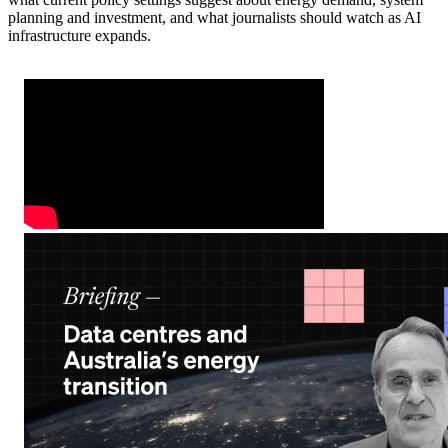
planning and investment, and what journalists should watch as AI
infrastructure expands.