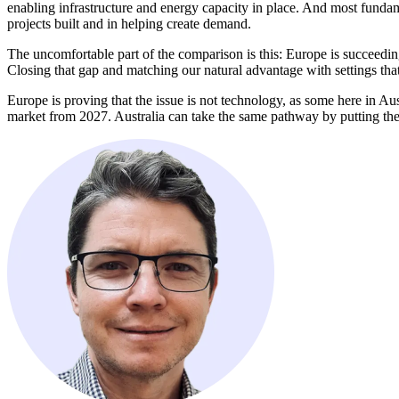
enabling infrastructure and energy capacity in place. And most fundamentally, our region does not have a ​​​​‌ ‍ ​‍​‍‌‍ ‌ ​‍‌‍‍‌‌‍‌ ‌‍‍‌‌‍ ‍​‍​‍​ ‍‍​‍​‍‌ ​ ‌‍​‌‌‍ ‍‌‍‍‌‌ ‌​‌ ‍‌​‍ ‍‌‍‍‌‌‍ ​‍​‍​‍ ​​‍​‍‌‍‍​‌ ​‍‌‍‌‌‌‍‌‍​‍​‍​ ‍‍​‍​‍‌‍‍​‌ ‌​‌ ‌​‌ ​​​ ‍‍​‍ ​‍ ‌‍ ​‌‍ ‌‍​ ‌‍​‌‌‍ ​‌‍‍​‌‍ ‌ ​ ‌ ‌​​ ‍‍​ ​ ​ ​ ​ ​ ​ ​ ​‍ ‌‍‍‌‌‍ ‍‌ ‌​‌‍‌‌‌‍ ‍‌ ‌​​‍ ‌‍‌‌‌‍‌​‌‍‍‌‌ ‌​​‍ ‌‍ ‌‌‍ ‌‍‌​‌‍‌‌​ ‌‌ ​​‌ ​‍‌‍‌‌‌ ​ ‌‍‌‌‌‍ ‍‌ ‌​‌‍​‌‌ ‌​‌‍‍‌‌‍ ‌‍ ‍​ ‍ ‌‍‍‌‌‍‌​​ ‌​ ‌ ​ ‌‍​ ​ ​ ‌‌‌‍‌‌​ ​‌​ ‍​‌‍‌‍​‍ ‌‌‍‌‌​ ​​​ ​‌​ ‌ ​‍ ‌​ ‌​‌‍​ ‌‍‌​​ ‍​​‍ ‌​ ‍‌‌‍‌‍‌‍‌​​ ‌ ​‍ ‌‌‍‌‍​ ​‍​ ‌ ​ ​ ​ ​‍​ ‍​​ ​​​ ‍‌​ ​​​ ‌ ‌‍‌‍‌‍​‌​ ‍ ‌ ‌​‌ ‍‌‌ ​​‌‍‌‌​ ‌‌‍ ‍‌‍‌‌‌ ‌ ‌ ​ ​ ‍ ‌ ​​‌‍​‌‌ ‌​‌‍‍​​ ‌‌‍​ ‌‍ ‌‍ ‍‌ ‌​‌‍‌‌‌‍ ‍‌ ‌​​‍‌‌​ ‌‌‌​​‍‌‌ ‌‍‍ ‌‍‌‌‌ ‍‌​‍‌‌​ ​ ‌​‌​​‍‌‌​ ​ ‌​‌​​‍‌‌​ ​‍​ ​‍​ ‌‍​ ‌ ‌‍​‍‌‍‌‍‌‍‌‌​ ‍​‌‍‌​‌‍‌‍​ ‍‌​ ‍‌​ ‌ ‌‍‌‌​‍‌‌​ ​‍​ ​‍​‍‌‌​ ‌‌‌​‌​​‍ ‍‌‍​ ‌‍‍​‌‍‍‌‌‍ ​‌‍‌​‌ ​‍‌‍‌‌‌‍ ‍​‍‌‌​ ‌‌‌​​‍‌‌ ‌‍‍ ‌‍‌‌‌ ‍‌​‍‌‌​ ​ ‌​‌​​‍‌‌​ ​ ‌​‌​​‍‌‌​ ​‍​ ​‍​ ‌​​ ​ ‌‍‌​​ ​​​ ‌ ​ ‌‌​ ‌ ​ ​​​ ‍‌‌‍‌‌​ ​ ​ ‌‌​‍‌‌​ ​‍​ ​‍​‍‌‌​ ‌‌‌​‌​​‍ ‍‌ ‌​‌‍‌‌‌ ‍​‌ ‌​​ ‌‍​‍‌‍​‌‌ ​ ‌‍‌‌‌‌‌‌‌ ​‍‌‍ ​​ ‌‌‍‍​‌ ‌​‌ ‌​‌ ​​​‍‌‌​ ​ ‌​​‌​‍‌‌​ ​‍‌​‌‍​‍‌‌​ ​‍‌​‌‍‌‍ ​‌‍ ‌‍​ ‌‍​‌‌‍ ​‌‍‍​‌‍ ‌ ​ ‌ ‌​​‍‌‌​ ​ ‌​​‌​ ​ ​ ​ ​ ​ ​ ​ ​‍‌‍‌‍‍‌‌‍‌​​ ‌​ ‌ ​ ‌‍​ ​ ​ ‌‌‌‍‌‌​ ​‌​ ‍​‌‍‌‍​‍ ‌‌‍‌‌
projects built and in helping create demand.​​​​‌ ‍ ​‍​‍‌‍ ‌ ​‍‌‍‍‌‌‍‌ ‌‍‍‌‌‍ ‍​‍​‍​ ‍‍​‍​‍‌ ​ ‌‍​‌‌‍ ‍‌‍‍‌‌ ‌​‌ ‍‌​‍ ‍‌‍‍‌‌‍ ​‍​‍​‍ ​​‍​‍‌‍‍​‌ ​‍‌‍‌‌‌‍‌‍​‍​‍​ ‍‍​‍​‍‌‍‍​‌ ‌​‌ ‌​‌ ​​​ ‍‍​‍ ​‍ ‌‍ ​‌‍ ‌‍​ ‌‍​‌‌‍ ​‌‍‍​‌‍ ‌ ​ ‌ ‌​​ ‍‍​ ​ ​ ​ ​ ​ ​ ​ ​‍ ‌‍‍‌‌‍ ‍‌ ‌​‌‍‌‌‌‍ ‍‌ ‌​​‍ ‌‍‌‌‌‍‌​‌‍‍‌‌ ‌​​‍ ‌‍ ‌‌‍ ‌‍‌​‌‍‌‌​ ‌‌ ​​‌ ​‍‌‍‌‌‌ ​ ‌‍‌‌‌‍ ‍‌ ‌​‌‍​‌‌ ‌​‌‍‍‌‌‍ ‌‍ ‍​ ‍ ‌‍‍‌‌‍‌​​ ‌​ ‌ ​ ‌‍​ ​ ​ ‌‌‌‍‌‌​ ​‌​ ‍​‌‍‌‍​‍ ‌‌‍‌‌​ ​​​ ​‌​ ‌ ​‍ ‌​ ‌​‌‍​ ‌‍‌​​ ‍​​‍ ‌​ ‍‌‌‍‌‍‌‍‌​​ ‌ ​‍ ‌‌‍‌‍​ ​‍​ ‌ ​ ​ ​ ​‍​ ‍​​ ​​​ ‍‌​ ​​​ ‌ ‌‍‌‍‌‍​‌​ ‍ ‌ ‌​‌ ‍‌‌ ​​‌‍‌‌​ ‌‌‍ ‍‌‍‌‌‌ ‌ ‌ ​ ​ ‍ ‌ ​​‌‍​‌‌ ‌​‌‍‍​​ ‌‌‍​ ‌‍ ‌‍ ‍‌ ‌​‌‍‌‌‌‍ ‍‌ ‌​​‍‌‌​ ‌‌‌​​‍‌‌ ‌‍‍ ‌‍‌‌‌ ‍‌​‍‌‌​ ​ ‌​‌​​‍‌‌​ ​ ‌​‌​​‍‌‌​ ​‍​ ​‍​ ‌‍​ ‌ ‌‍​‍‌‍‌‍‌‍‌‌​ ‍​‌‍‌​‌‍‌‍​ ‍‌​ ‍‌​ ‌ ‌‍‌‌​‍‌‌​ ​‍​ ​‍​‍‌‌​ ‌‌‌​‌​​‍ ‍‌‍​ ‌‍‍​‌‍‍‌‌‍ ​‌‍‌​‌ ​‍‌‍‌‌‌‍ ‍​‍‌‌​ ‌‌‌​​‍‌‌ ‌‍‍ ‌‍‌‌‌ ‍‌​‍‌‌​ ​ ‌​‌​​‍‌‌​ ​ ‌​‌​​‍‌‌​ ​‍​ ​‍​ ‌ ​ ​‍​ ‍‌​ ​‌​ ‌​​ ‌ ‌‍​ ‌‍​‍​ ‌​​ ​‍‌‍‌​​ ​‌​‍‌‌​ ​‍​ ​‍​‍‌‌​ ‌‌‌​‌​​‍ ‍‌ ‌​‌‍‌‌‌ ‍​‌ ‌​​ ‌‍​‍‌‍​‌‌ ​ ‌‍‌‌‌‌‌‌‌ ​‍‌‍ ​​ ‌‌‍‍​‌ ‌​‌ ‌​‌ ​​​‍‌‌​ ​ ‌​​‌​‍‌‌​ ​‍‌​‌‍​‍‌‌​ ​‍‌​‌‍‌‍ ​‌‍ ‌‍​ ‌‍​‌‌‍ ​‌‍‍​‌‍ ‌ ​ ‌ ‌​​‍‌‌​ ​ ‌​​‌​ ​ ​ ​ ​ ​ ​ ​ ​‍‌‍‌‍‍‌‌‍‌​​ ‌​ ‌ ​ ‌‍​ ​ ​ ‌‌‌‍‌‌​ ​‌​ ‍​‌‍‌‍​‍ ‌‌‍‌‌​ ​​​ ​‌​ ‌ ​‍ ‌​ ‌​‌‍​ ‌‍‌​​ ‍​​‍ ‌​ ‍‌‌‍‌‍‌‍‌​​ ‌ ​‍ ‌‌‍‌‍​ ​‍​ ‌ ​ ​ ​ ​‍​ ‍​​ ​​​ ‍‌​ ​​​ ‌ ‌‍‌‍‌‍​‌​‍‌‍‌ ‌​‌ ‍‌‌ ​​‌‍‌‌​ ‌‌‍ ‍‌‍‌‌‌ ‌ ‌ ​ ​‍‌‍‌ ​​‌‍​‌‌ ‌​‌‍‍​​ ‌‌‍​ ‌‍ ‌‍ ‍‌ ‌​‌‍‌‌‌‍ ‍‌ ‌​​‍‌‌​ ‌‌‌​​‍‌‌ ‌‍‍ ‌‍‌‌‌ ‍‌​‍‌‌​ ​ ‌​‌​​‍‌‌​ ​ ‌​‌​​‍‌‌​ ​‍​ ​‍​ ‌‍​ ‌ ‌‍​‍‌‍‌‍‌‍‌‌​ ‍​‌‍‌​‌‍‌‍​ ‍‌​ ‍‌​ ‌ ‌‍‌‌​‍‌‌​ ​‍​ ​‍​‍‌‌​ ‌‌‌​‌​​‍ ‍‌‍​ ‌‍‍​‌‍‍‌‌‍ ​‌‍‌​‌ ​‍‌‍‌‌‌‍ ‍​‍‌‌​ ‌‌‌​​‍‌‌ ‌‍‍ ‌‍‌‌‌ ‍‌​‍‌‌​ ​ ‌​‌​​‍‌‌​ ​ ‌​‌​​‍‌‌​ ​‍​ ​‍​ ‌ ​ ​‍​ ‍‌​ ​‌​ ‌​​ ‌ ‌‍​ ‌‍​‍​ ‌​​ ​‍‌‍‌​​ ​‌​‍‌‌​ ​‍​ ​‍​‍‌‌​ ‌‌‌​‌​​‍ ‍‌ ‌​‌‍‌‌‌ ‍​‌ ‌​​‍‌‍‌ ​​‌‍‌‌‌ ​‍‌ ​ ‌ ​​‌‍‌‌‌‍​ ‌ ‌​‌‍‍‌‌ ‌‍‌‍‌‌​ ‌‌ ​​‌ ‌‌‌‍​‍‌‍ ​‌‍‍‌‌ ​ ‌‍‍​‌‍‌‌‌‍‌​​‍​‍‌ ‌
The uncomfortable part of the comparison is this: Europe is succeeding
Closing that gap and matching our natural advantage with settings that make investment rational is the task in front of us.​​​​‌ ‍ ​‍​‍‌‍ ‌ ​‍‌‍‍‌‌‍‌ ‌‍‍‌‌‍ ‍​‍​‍​ ‍‍​‍​‍‌ ​ ‌‍​‌‌‍ ‍‌‍‍‌‌ ‌​‌ ‍‌​‍ ‍‌‍‍‌‌‍ ​‍​‍​‍ ​​‍​‍‌‍‍​‌ ​‍‌‍‌‌‌‍‌‍​‍​‍​ ‍‍​‍​‍‌‍‍​‌ ‌​‌ ‌​‌ ​​​ ‍‍​‍ ​‍ ‌‍ ​‌‍ ‌‍​ ‌‍​‌‌‍ ​‌‍‍​‌‍ ‌ ​ ‌ ‌​​ ‍‍​ ​ ​ ​ ​ ​ ​ ​ ​‍ ‌‍‍‌‌‍ ‍‌ ‌​‌‍‌‌‌‍ ‍‌ ‌​​‍ ‌‍‌‌‌‍‌​‌‍‍‌‌ ‌​​‍ ‌‍ ‌‌‍ ‌‍‌​‌‍‌‌​ ‌‌ ​​‌ ​‍‌‍‌‌‌ ​ ‌‍‌‌‌‍ ‍‌ ‌​‌‍​‌‌ ‌​‌‍‍‌‌‍ ‌‍ ‍​ ‍ ‌‍‍‌‌‍‌​​ ‌​ ‌ ​ ‌‍​ ​ ​ ‌‌‌‍‌‌​ ​‌​ ‍​‌‍‌‍​‍ ‌‌‍‌‌​ ​​​ ​‌​ ‌ ​‍ ‌​ ‌​‌‍​ ‌‍‌​​ ‍​​‍ ‌​ ‍‌‌‍‌‍‌‍‌​​ ‌ ​‍ ‌‌‍‌‍​ ​‍​ ‌ ​ ​ ​ ​‍​ ‍​​ ​​​ ‍‌​ ​​​ ‌ ‌‍‌‍‌‍​‌​ ‍ ‌ ‌​‌ ‍‌‌ ​​‌‍‌‌​ ‌‌‍ ‍‌‍‌‌‌ ‌ ‌ ​ ​ ‍ ‌ ​​‌‍​‌‌ ‌​‌‍‍​​ ‌‌‍​ ‌‍ ‌‍ ‍‌ ‌​‌‍‌‌‌‍ ‍‌ ‌​​‍‌‌​ ‌‌‌​​‍‌‌ ‌‍‍ ‌‍‌‌‌ ‍‌​‍‌‌​ ​ ‌​‌​​‍‌‌​ ​ ‌​‌​​‍‌‌​ ​‍​ ​‍​ ‌‍​ ‍‌‌‍​‌‌‍‌‍​ ​‍​ ​‌‌‍‌​‌‍‌​​ ‌‌​ ‌ ‌‍​‍​ ​‍​‍‌‌​ ​‍​ ​‍​‍‌‌​ ‌‌‌​‌​​‍ ‍‌‍​ ‌‍‍​‌‍‍‌‌‍ ​‌‍‌​‌ ​‍‌‍‌‌‌‍ ‍​‍‌‌​ ‌‌‌​​‍‌‌ ‌‍‍ ‌‍‌‌‌ ‍‌​‍‌‌​ ​ ‌​‌​​‍‌‌​ ​ ‌​‌​​‍‌‌​ ​‍​ ​‍​ ‍​​ ​‍‌‍‌‌​ ‍‌​ ‌‍​ ​‍​ ‍​​ ‌‌​ ​ ​ ‌ ​ ‌‌​ ​‌​‍‌‌​ ​‍​ ​‍​‍‌‌​ ‌‌‌​‌​​‍ ‍‌ ‌​‌‍‌‌‌ ‍​‌ ‌​​ ‌‍​‍‌‍​‌‌ ​ ‌‍‌‌‌‌‌‌‌ ​‍‌‍ ​​ ‌‌‍‍​‌ ‌​‌ ‌​‌ ​
Europe is proving that the issue is not technology, as some here in Au
market from 2027. Australia can take the same pathway by putting the enabling policy settings in place.​​​​‌ ‍ ​‍​‍‌‍ ‌ ​‍‌‍‍‌‌‍‌ ‌‍‍‌‌‍ ‍​‍​‍​ ‍‍​‍​‍‌ ​ ‌‍​‌‌‍ ‍‌‍‍‌‌ ‌​‌ ‍‌​‍ ‍‌‍‍‌‌‍ ​‍​‍​‍ ​​‍​‍‌‍‍​‌ ​‍‌‍‌‌‌‍‌‍​‍​‍​ ‍‍​‍​‍‌‍‍​‌ ‌​‌ ‌​‌ ​​​ ‍‍​‍ ​‍ ‌‍ ​‌‍ ‌‍​ ‌‍​‌‌‍ ​‌‍‍​‌‍ ‌ ​ ‌ ‌​​ ‍‍​ ​ ​ ​ ​ ​ ​ ​ ​‍ ‌‍‍‌‌‍ ‍‌ ‌​‌‍‌‌‌‍ ‍‌ ‌​​‍ ‌‍‌‌‌‍‌​‌‍‍‌‌ ‌​​‍ ‌‍ ‌‌‍ ‌‍‌​‌‍‌‌​ ‌‌ ​​‌ ​‍‌‍‌‌‌ ​ ‌‍‌‌‌‍ ‍‌ ‌​‌‍​‌‌ ‌​‌‍‍‌‌‍ ‌‍ ‍​ ‍ ‌‍‍‌‌‍‌​​ ‌​ ‌ ​ ‌‍​ ​ ​ ‌‌‌‍‌‌​ ​‌​ ‍​‌‍‌‍​‍ ‌‌‍‌‌​ ​​​ ​‌​ ‌ ​‍ ‌​ ‌​‌‍​ ‌‍‌​​ ‍​​‍ ‌​ ‍‌‌‍‌‍‌‍‌​​ ‌ ​‍ ‌‌‍‌‍​ ​‍​ ‌ ​ ​ ​ ​‍​ ‍​​ ​​​ ‍‌​ ​​​ ‌ ‌‍‌‍‌‍​‌​ ‍ ‌ ‌​‌ ‍‌‌ ​​‌‍‌‌​ ‌‌‍ ‍‌‍‌‌‌ ‌ ‌ ​ ​ ‍ ‌ ​​‌‍​‌‌ ‌​‌‍‍​​ ‌‌‍​ ‌‍ ‌‍ ‍‌ ‌​‌‍‌‌‌‍ ‍‌ ‌​​‍‌‌​ ‌‌‌​​‍‌‌ ‌‍‍ ‌‍‌‌‌ ‍‌​‍‌‌​ ​ ‌​‌​​‍‌‌​ ​ ‌​‌​​‍‌‌​ ​‍​ ​‍‌‍​‌​ ​​‌‍‌​​ ​‍​ ‌‍​ ‌‍​ ​‍​ ‍​‌‍‌​‌‍​‌​ ​‍‌‍‌‌​‍‌‌​ ​‍​ ​‍​‍‌‌​ ‌‌‌​‌​​‍ ‍‌‍​ ‌‍‍​‌‍‍‌‌‍ ​‌‍‌​‌ ​‍‌‍‌‌‌‍ ‍​‍‌‌​ ‌‌‌​​‍‌‌ ‌‍‍ ‌‍‌‌‌ ‍‌​‍‌‌​ ​ ‌​‌​​‍‌‌​ ​ ‌​‌​​‍‌‌​ ​‍​ ​‍‌‍​ ​ ‌‌​ ​‍‌‍‌​​ ‌​​ ​​​ ​‌‌‍‌‍​ ​‍‌‍‌‍​ ‌ ​ ‌‍​‍‌‌​ ​‍​ ​‍​‍‌‌​ ‌‌‌​‌​​‍ ‍‌ ‌​‌‍‌‌‌ ‍​‌ ‌​​ ‌‍​‍‌‍​‌‌ ​ ‌‍‌‌‌‌‌‌‌ ​‍‌‍ ​​ ‌‌‍‍​‌ ‌​‌ ‌​‌ ​​​‍‌‌​ ​ ‌​​‌​‍‌‌​ ​‍‌​‌‍​‍‌‌​ ​‍‌​‌‍‌‍ ​‌‍ ‌‍​ ‌‍​‌‌‍ ​‌‍‍​‌‍ ‌ ​ ‌ ‌​​‍‌‌​ ​ ‌​​‌​ ​ ​ ​ ​ ​ ​ ​ ​‍‌‍‌‍‍‌‌‍‌​​ ‌​ ‌ ​ ‌‍​ ​ ​ ‌‌‌‍‌‌​ ​‌​ ‍​‌‍‌‍​‍ ‌‌‍‌‌​ ​​​ ​‌​ ‌ ​‍ ‌​ ‌​‌‍​ ‌‍‌​