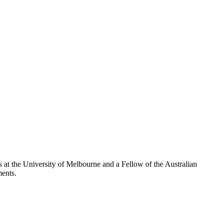
 at the University of Melbourne and a Fellow of the Australian
 ‌‌ ​​‌ ‌‌‌‍​‍‌‍ ​‌‍‍‌‌ ​ ‌‍‍​‌‍‌‌‌‍‌​​‍​‍‌ ‌